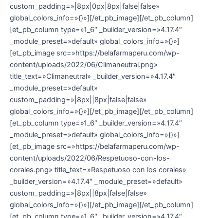
custom_padding=»|8px|0px|8px|false|false»
global_colors_info=»{}»][/et_pb_image][/et_pb_column]
[et_pb_column type=»1_6″ _builder_version=»4.17.4″
_module_preset=»default» global_colors_info=»{}»]
[et_pb_image src=»https://belafarmaperu.com/wp-
content/uploads/2022/06/Climaneutral.png»
title_text=»Climaneutral» _builder_version=»4.17.4″
_module_preset=»default»
custom_padding=»|8px||8px|false|false»
global_colors_info=»{}»][/et_pb_image][/et_pb_column]
[et_pb_column type=»1_6″ _builder_version=»4.17.4″
_module_preset=»default» global_colors_info=»{}»]
[et_pb_image src=»https://belafarmaperu.com/wp-
content/uploads/2022/06/Respetuoso-con-los-
corales.png» title_text=»Respetuoso con los corales»
_builder_version=»4.17.4″ _module_preset=»default»
custom_padding=»|8px||8px|false|false»
global_colors_info=»{}»][/et_pb_image][/et_pb_column]
[et_pb_column type=»1_6″ _builder_version=»4.17.4″