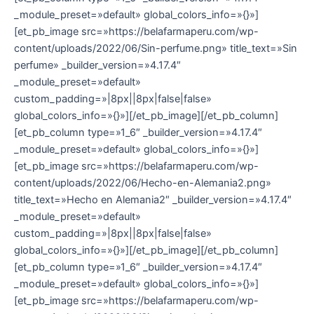
_module_preset=»default» global_colors_info=»{}»]
[et_pb_image src=»https://belafarmaperu.com/wp-
content/uploads/2022/06/Sin-perfume.png» title_text=»Sin
perfume» _builder_version=»4.17.4″
_module_preset=»default»
custom_padding=»|8px||8px|false|false»
global_colors_info=»{}»][/et_pb_image][/et_pb_column]
[et_pb_column type=»1_6″ _builder_version=»4.17.4″
_module_preset=»default» global_colors_info=»{}»]
[et_pb_image src=»https://belafarmaperu.com/wp-
content/uploads/2022/06/Hecho-en-Alemania2.png»
title_text=»Hecho en Alemania2″ _builder_version=»4.17.4″
_module_preset=»default»
custom_padding=»|8px||8px|false|false»
global_colors_info=»{}»][/et_pb_image][/et_pb_column]
[et_pb_column type=»1_6″ _builder_version=»4.17.4″
_module_preset=»default» global_colors_info=»{}»]
[et_pb_image src=»https://belafarmaperu.com/wp-